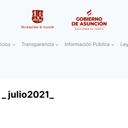
icios
Transparencia
Información Pública
Le
_ julio2021_