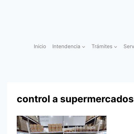
Saltar
al
contenido
Inicio
Intendencia
Trámites
Serv
control a supermercados 