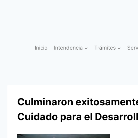
Saltar
al
contenido
Inicio
Intendencia
Trámites
Serv
Culminaron exitosamente
Cuidado para el Desarroll