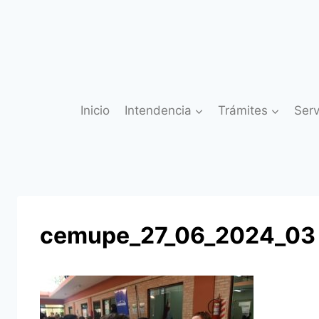
Saltar
al
contenido
Inicio
Intendencia
Trámites
Serv
cemupe_27_06_2024_03