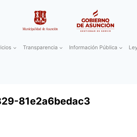
icios
Transparencia
Información Pública
Le
329-81e2a6bedac3