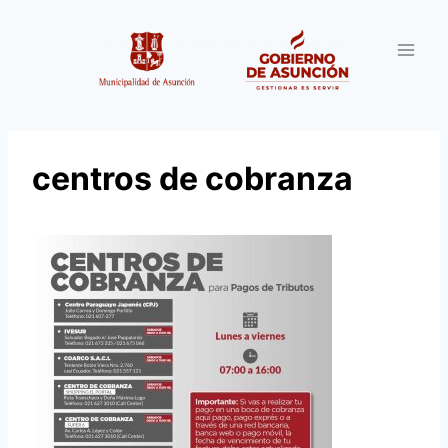
Saltar
al
contenido
centros de cobranza