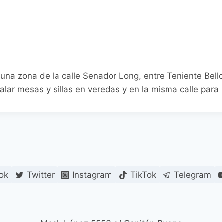
r una zona de la calle Senador Long, entre Teniente Bel
talar mesas y sillas en veredas y en la misma calle para 
ok
Twitter
Instagram
TikTok
Telegram