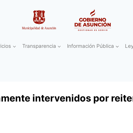
icios
Transparencia
Información Pública
Le
ente intervenidos por reite