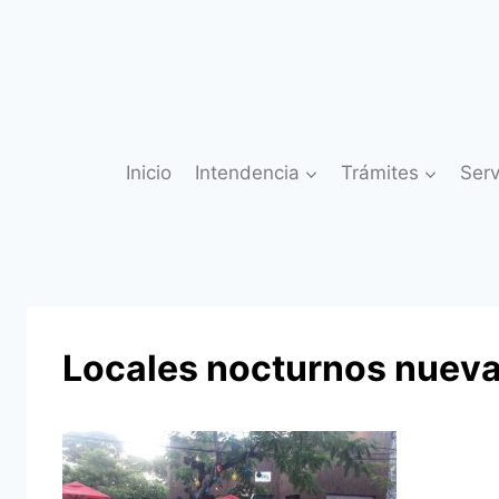
Saltar
al
contenido
Inicio
Intendencia
Trámites
Serv
Locales nocturnos nuevam