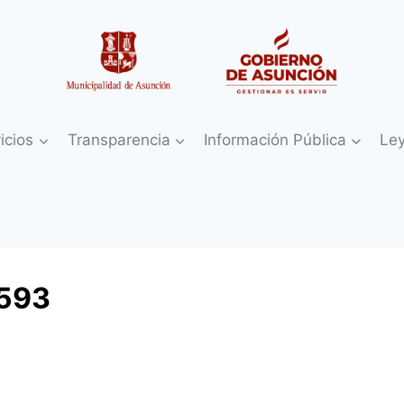
icios
Transparencia
Información Pública
Le
593