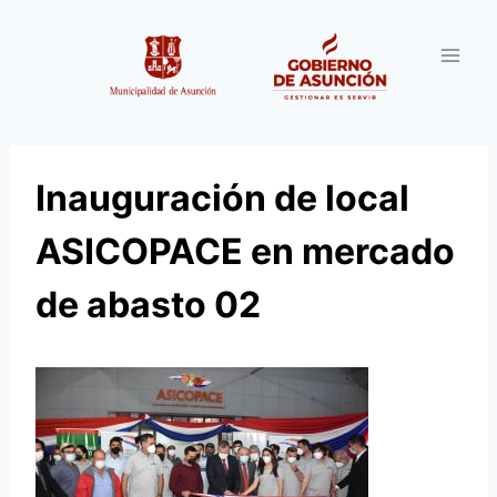
Saltar
al
contenido
Inauguración de local
ASICOPACE en mercado
de abasto 02