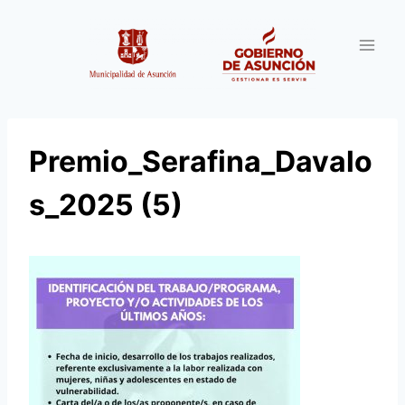
Saltar
al
contenido
Premio_Serafina_Davalo
s_2025 (5)