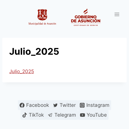
Saltar
al
contenido
Julio_2025
Julio_2025
Facebook
Twitter
Instagram
TikTok
Telegram
YouTube