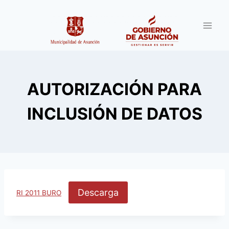
Saltar
al
contenido
AUTORIZACIÓN PARA
INCLUSIÓN DE DATOS
Descarga
RI 2011 BURO