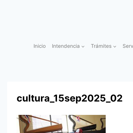
Saltar
al
contenido
Inicio
Intendencia
Trámites
Serv
cultura_15sep2025_02