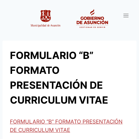
Saltar
al
contenido
FORMULARIO “B”
FORMATO
PRESENTACIÓN DE
CURRICULUM VITAE
FORMULARIO “B” FORMATO PRESENTACIÓN
DE CURRICULUM VITAE