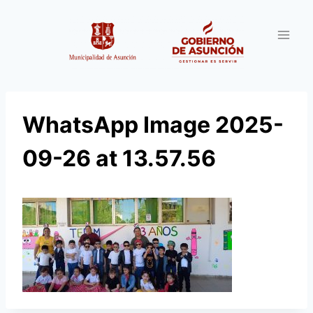
Saltar
al
contenido
WhatsApp Image 2025-
09-26 at 13.57.56