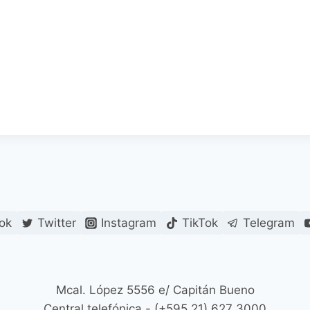
ok
Twitter
Instagram
TikTok
Telegram
Mcal. López 5556 e/ Capitán Bueno
Central telefónica - (+595 21) 627 3000