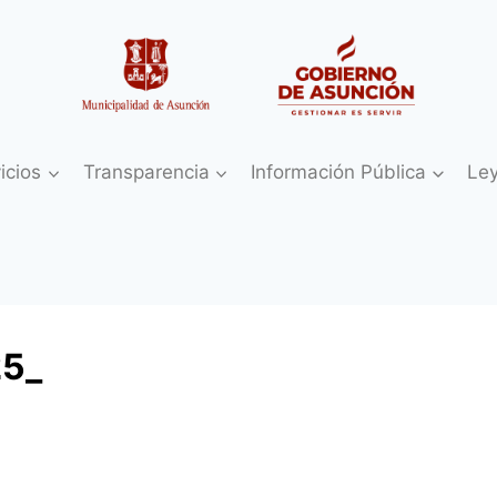
icios
Transparencia
Información Pública
Le
25_