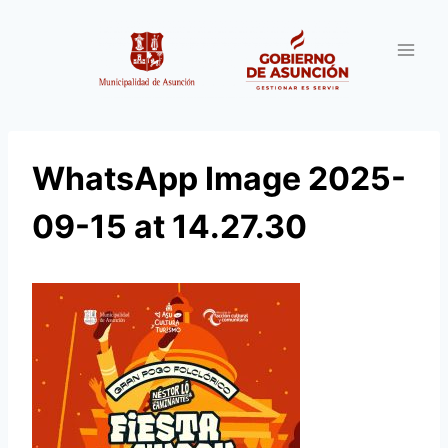
Saltar
al
contenido
WhatsApp Image 2025-
09-15 at 14.27.30